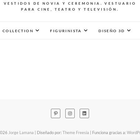
VESTIDOS DE NOVIA Y CEREMONIA. VESTUARIO
PARA CINE, TEATRO Y TELEVISIÓN.
COLLECTION
FIGURINISTA
DISEÑO 3D
2026
Jorge Lamana
| Diseñado por:
Theme Freesia
| Funciona gracias a:
WordP